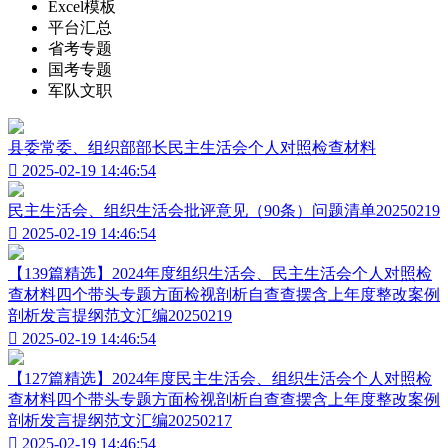
Excel模板
平台汇总
省考专题
国考专题
军队文职
县委常委、组织部部长民主生活会个人对照检查材料

2025-02-19 14:46:54
民主生活会、组织生活会批评意见（90条）问题清单20250219

2025-02-19 14:46:54
【139篇精选】2024年度组织生活会、民主生活会个人对照检
查材料四个带头专题方面检视剖析自查查摆含上年度整改案例
剖析发言提纲范文汇编20250219

2025-02-19 14:46:54
【127篇精选】2024年度民主生活会、组织生活会个人对照检
查材料四个带头专题方面检视剖析自查查摆含上年度整改案例
剖析发言提纲范文汇编20250217

2025-02-19 14:46:54