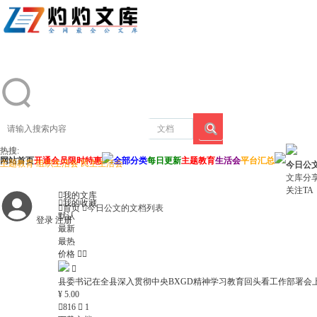
文档
热搜:
搜
网站首页
开通会员
限时特惠
全部分类
每日更新
主题教育
生活会
平台汇总
主题教育
组织生活会
民主生活会
今日公
索
文库分
关注TA

我的文库

我的收藏

首页

今日公文的文档列表
默认
登录
注册
最新
最热
价格



县委书记在全县深入贯彻中央BXGD精神学习教育回头看工作部署会
¥ 5.00

816

1