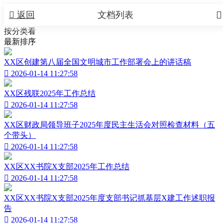


返回
文档列表
按分类看
最新排序
XX区创建第八届全国文明城市工作部署会上的讲话稿

2026-01-14 11:27:58
XX区残联2025年工作总结

2026-01-14 11:27:58
XX区财政局领导班子2025年度民主生活会对照检查材料（五
个带头）

2026-01-14 11:27:58
XX区XX书院X支部2025年工作总结

2026-01-14 11:27:58
XX区XX书院X支部2025年度支部书记抓基层X建工作述职报
告

2026-01-14 11:27:58