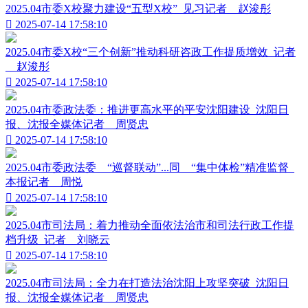
2025.04市委X校聚力建设“五型X校”_见习记者__赵浚彤

2025-07-14 17:58:10
2025.04市委X校“三个创新”推动科研咨政工作提质增效_记者
__赵浚彤

2025-07-14 17:58:10
2025.04市委政法委：推进更高水平的平安沈阳建设_沈阳日
报、沈报全媒体记者__周贤忠

2025-07-14 17:58:10
2025.04市委政法委__“巡督联动”...同__“集中体检”精准监督_
本报记者__周悦

2025-07-14 17:58:10
2025.04市司法局：着力推动全面依法治市和司法行政工作提
档升级_记者__刘晓云

2025-07-14 17:58:10
2025.04市司法局：全力在打造法治沈阳上攻坚突破_沈阳日
报、沈报全媒体记者__周贤忠