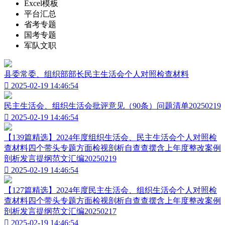
Excel模板
平台汇总
省考专题
国考专题
军队文职
县委常委、组织部部长民主生活会个人对照检查材料

2025-02-19 14:46:54
民主生活会、组织生活会批评意见（90条）问题清单20250219

2025-02-19 14:46:54
【139篇精选】2024年度组织生活会、民主生活会个人对照检
查材料四个带头专题方面检视剖析自查查摆含上年度整改案例
剖析发言提纲范文汇编20250219

2025-02-19 14:46:54
【127篇精选】2024年度民主生活会、组织生活会个人对照检
查材料四个带头专题方面检视剖析自查查摆含上年度整改案例
剖析发言提纲范文汇编20250217

2025-02-19 14:46:54