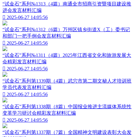
“试金石”系列№1313（4篇）南通全市招商引资暨项目建设推
进会发言材料汇编

2025-06-27 14:05:56
“试金石”系列№1312（6篇）万州区镇乡街道X（工）委书记
和部门一把手例会发言材料汇编

2025-06-27 14:05:56
“试金石”系列№1311（4篇）2025年江西省文化和旅游发展大
会精彩发言材料汇编

2025-06-27 14:05:56
“试金石”系列第1339期（4篇）武穴市第二期文秘人才培训班
学员代表发言材料汇编

2025-06-27 14:05:56
“试金石”系列第1338期（8篇）中国报业推进主流媒体系统性
变革学习研讨会精彩发言材料汇编

2025-06-27 14:05:56
“试金石”系列第1337期（7篇）全国精神文明建设表彰大会发