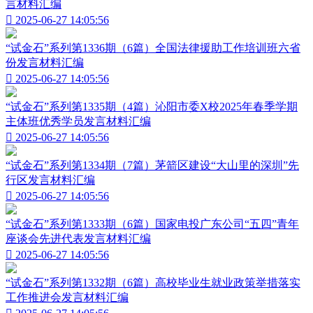
言材料汇编

2025-06-27 14:05:56
“试金石”系列第1336期（6篇）全国法律援助工作培训班六省
份发言材料汇编

2025-06-27 14:05:56
“试金石”系列第1335期（4篇）沁阳市委X校2025年春季学期
主体班优秀学员发言材料汇编

2025-06-27 14:05:56
“试金石”系列第1334期（7篇）茅箭区建设“大山里的深圳”先
行区发言材料汇编

2025-06-27 14:05:56
“试金石”系列第1333期（6篇）国家电投广东公司“五四”青年
座谈会先进代表发言材料汇编

2025-06-27 14:05:56
“试金石”系列第1332期（6篇）高校毕业生就业政策举措落实
工作推进会发言材料汇编