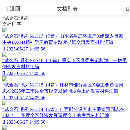


返回
文档列表
“试金石”系列
文档排序
“试金石”系列№1317（7篇）山东省生态环境厅X组深入贯彻
中央BXGD精神学习教育专题读书班交流发言材料汇编

2025-06-27 14:05:56
“试金石”系列№1316（10篇）重庆市区县委书记和部门一把手
例会发言材料汇编

2025-06-27 14:05:56
“试金石”系列№1315（4篇）桂林市部分县区X委主要负责同
志在2025年二季度全市经济发展调度会上的发言材料汇编

2025-06-27 14:05:56
“试金石”系列№1314（5篇）广西部分设区市主要负责同志在
2025年二季度全区经济发展调度会上的发言材料汇编

2025-06-27 14:05:56