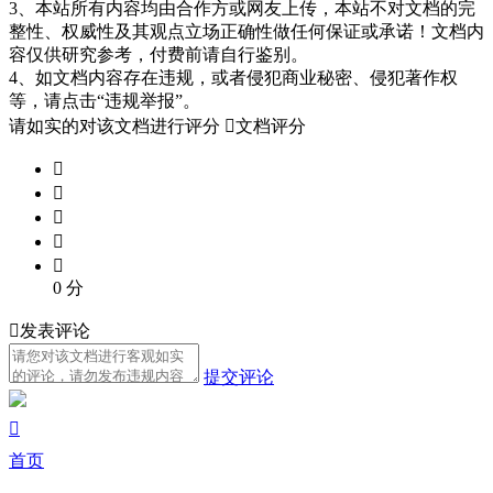
3、本站所有内容均由合作方或网友上传，本站不对文档的完
整性、权威性及其观点立场正确性做任何保证或承诺！文档内
容仅供研究参考，付费前请自行鉴别。
4、如文档内容存在违规，或者侵犯商业秘密、侵犯著作权
等，请点击“违规举报”。
请如实的对该文档进行评分

文档评分





0
分

发表评论
提交评论

首页