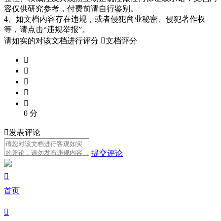
容仅供研究参考，付费前请自行鉴别。
4、如文档内容存在违规，或者侵犯商业秘密、侵犯著作权
等，请点击“违规举报”。
请如实的对该文档进行评分

文档评分





0
分

发表评论
提交评论

首页
